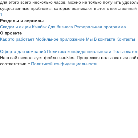
cashback
для этого всего несколько часов, можно не только получить удово
существенные проблемы, которые возникают в этот ответственный
cashback
1
Разделы и сервисы
Скидки и акции
Кэшбэк
Для бизнеса
Реферальная программа
О проекте
Как это работает
Мобильное приложение
Мы В контакте
Контакты
Оферта для компаний
Политика конфиденциальности
Пользовател
Baon
МегаФон
Наш сайт использует файлы cookies. Продолжая пользоваться сайт
6.4%
4.8%
соответствии с
Политикой конфиденциальности
cashback
cashback
Леонардо
Ticketland