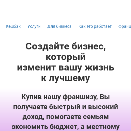
Кешбэк
Услуги
Для бизнеса
Как это работает
Фран
Создайте бизнес,
который
изменит вашу жизнь
к лучшему
Купив нашу франшизу, Вы
получаете быстрый и высокий
доход, помогаете семьям
экономить бюджет, а местному