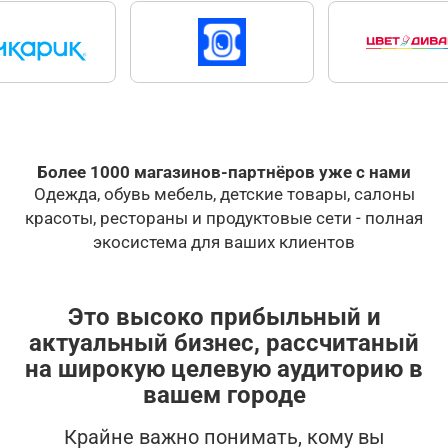
Более 1000 магазинов-партнёров уже с нами
Одежда, обувь мебель, детские товары, салоны
красоты, рестораны и продуктовые сети - полная
экосистема для ваших клиентов
Это высоко прибыльный и
актуальный бизнес, рассчитаный
на широкую целевую аудиторию в
вашем городе
Крайне важно понимать, кому вы