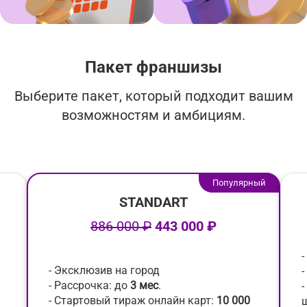
Пакет франшизы
Выберите пакет, который подходит вашим
возможностям и амбициям.
Популярный
STANDART
886 000 ₽
443 000 ₽
- Эксклюзив на город
-
- Рассрочка: до
3 мес
.
- Стартовый тираж онлайн карт:
10 000