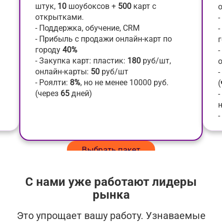
штук,
10
шоубоксов +
500
карт с
открытками.
- Поддержка, обучение, CRM
- Прибыль с продажи онлайн-карт по
городу
40%
-
- Закупка карт: пластик:
180
руб/шт,
онлайн-карты:
50
руб/шт
-
- Роялти:
8%
, но не менее 10000 руб.
(
(через
65
дней)
-
-
Выбрать пакет
С нами уже работают лидеры
рынка
Это упрощает вашу работу. Узнаваемые