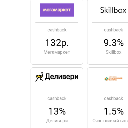
cashback
cashback
132р.
9.3%
Мегамаркет
Skillbox
cashback
cashback
13%
1.5%
Деливери
Счастливый взг