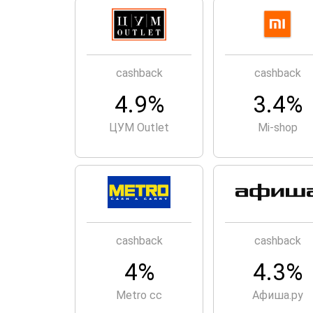
cashback
cashback
4.9%
3.4%
ЦУМ Outlet
Mi-shop
cashback
cashback
4%
4.3%
Metro cc
Aфиша.ру