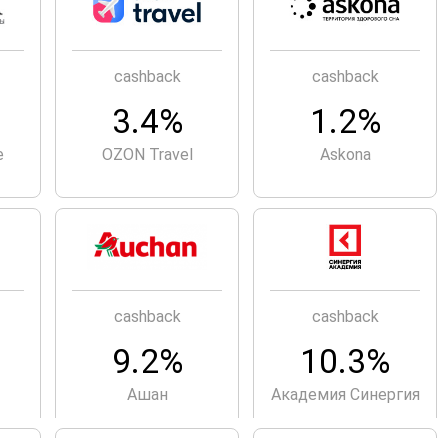
cashback
cashback
3.4%
1.2%
е
OZON Travel
Askona
cashback
cashback
9.2%
10.3%
Ашан
Академия Синергия