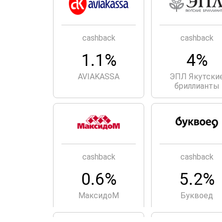
cashback
cashback
1.1%
4%
AVIAKASSA
ЭПЛ Якутски
бриллианты
cashback
cashback
0.6%
5.2%
МаксидоМ
Буквоед