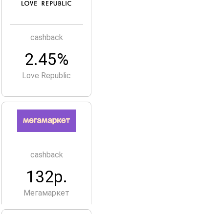
cashback
2.45%
Love Republic
cashback
132р.
Мегамаркет