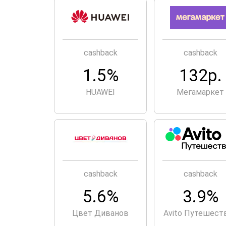
cashback
cashback
1.5%
132р.
HUAWEI
Мегамаркет
cashback
cashback
5.6%
3.9%
Цвет Диванов
Avito Путешест