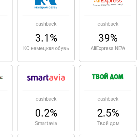
cashback
cashback
3.1%
39%
KC немецкая обувь
AliExpress NEW
cashback
cashback
0.2%
2.5%
Smartavia
Твой дом