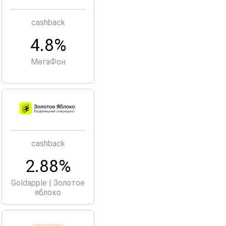
cashback
4.8%
МегаФон
cashback
2.88%
Goldapple | Золотое
яблоко