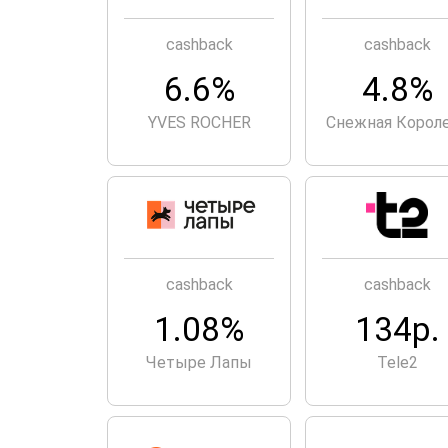
cashback
cashback
6.6%
4.8%
YVES ROCHER
Снежная Корол
cashback
cashback
1.08%
134р.
Четыре Лапы
Tele2