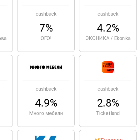
cashback
cashback
7%
4.2%
ева
ОГО!
ЭКОНИКА / Ekonika
cashback
cashback
4.9%
2.8%
Много мебели
Ticketland