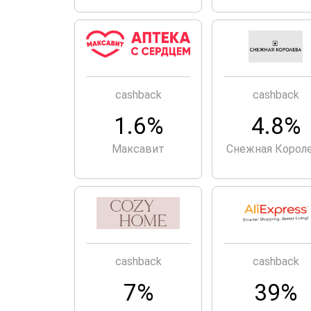
cashback
cashback
1.6%
4.8%
Максавит
Снежная Корол
cashback
cashback
7%
39%