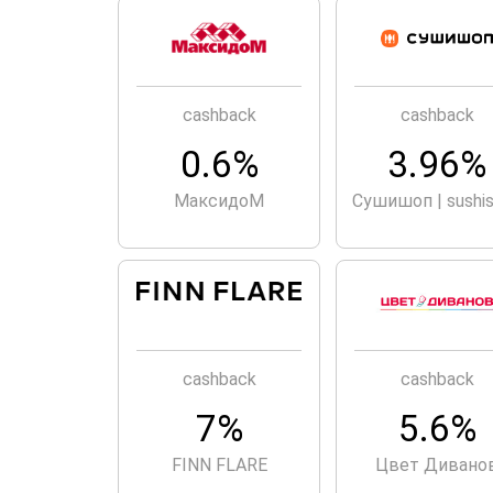
cashback
cashback
0.6%
3.96%
МаксидоМ
Сушишоп | sushi
cashback
cashback
7%
5.6%
FINN FLARE
Цвет Дивано