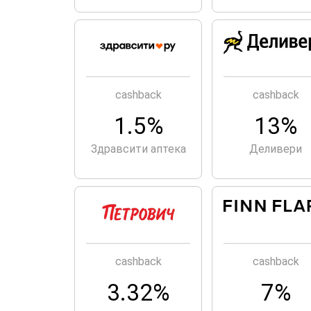
cashback
cashback
1.5%
13%
Здравсити аптека
Деливери
cashback
cashback
3.32%
7%