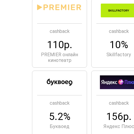
cashback
cashback
110р.
10%
PREMIER онлайн
Skillfactory
кинотеатр
cashback
cashback
5.2%
156р.
Буквоед
Яндекс Плю