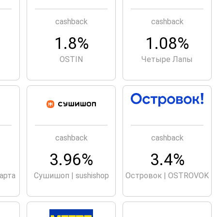
cashback
cashback
1.8%
1.08%
OSTIN
Четыре Лапы
cashback
cashback
.
3.96%
3.4%
арта
Сушишоп | sushishop
Островок | OSTROVOK