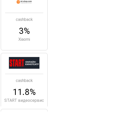
cashback
3%
Xiaomi
cashback
11.8%
START видеосервис