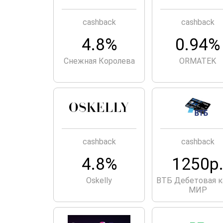
cashback
cashback
4.8%
0.94%
Снежная Королева
ORMATEK
cashback
cashback
4.8%
1250р
Оskelly
ВТБ Дебетовая к
МИР