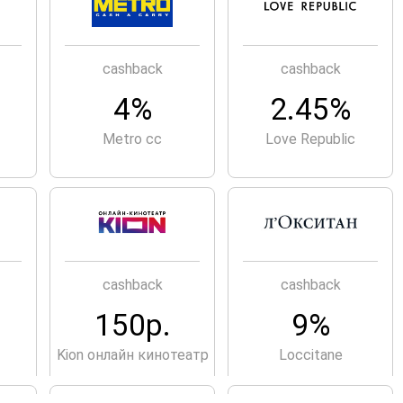
cashback
cashback
4%
2.45%
Metro cc
Love Republic
cashback
cashback
150р.
9%
Kion онлайн кинотеатр
Loccitane