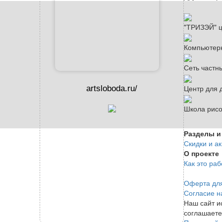
"ТРИЗЭЙ" ц
Компьютер
Сеть частн
Центр для 
artsloboda.ru/
Школа рис
Разделы и
Скидки и а
О проекте
Как это раб
Оферта дл
Согласие н
Наш сайт и
соглашаете